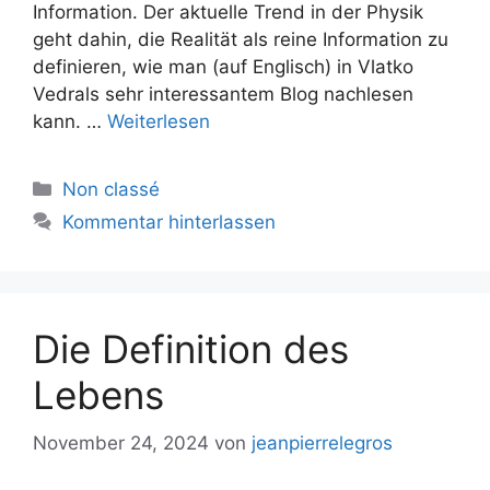
Information. Der aktuelle Trend in der Physik
geht dahin, die Realität als reine Information zu
definieren, wie man (auf Englisch) in Vlatko
Vedrals sehr interessantem Blog nachlesen
kann. …
Weiterlesen
Kategorien
Non classé
Kommentar hinterlassen
Die Definition des
Lebens
November 24, 2024
von
jeanpierrelegros