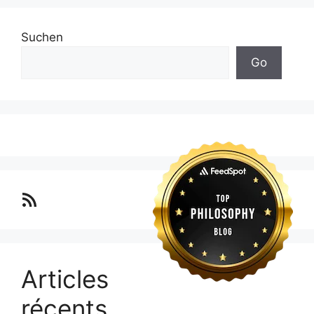
Suchen
Go
Lo blog Surimposium
Articles
récents