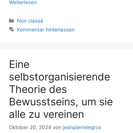
Weiterlesen
Kategorien
Non classé
Kommentar hinterlassen
Eine
selbstorganisierende
Theorie des
Bewusstseins, um sie
alle zu vereinen
Oktober 20, 2024
von
jeanpierrelegros