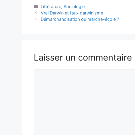
Catégories
Littérature
,
Sociologie
Vrai Darwin et faux darwinisme
Démarchandisation ou marché-école ?
Laisser un commentaire
Commentaire