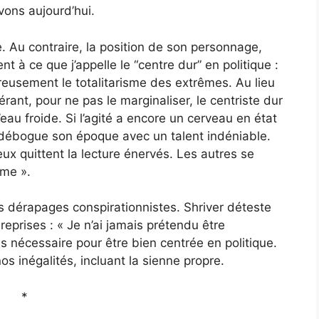
vons aujourd’hui.
. Au contraire, la position de son personnage,
à ce que j’appelle le “centre dur” en politique :
reusement le totalitarisme des extrêmes. Au lieu
érant, pour ne pas le marginaliser, le centriste dur
eau froide. Si l’agité a encore un cerveau en état
r débogue son époque avec un talent indéniable.
ux quittent la lecture énervés. Les autres se
ême ».
es dérapages conspirationnistes. Shriver déteste
reprises : « Je n’ai jamais prétendu être
as nécessaire pour être bien centrée en politique.
os inégalités, incluant la sienne propre.
*