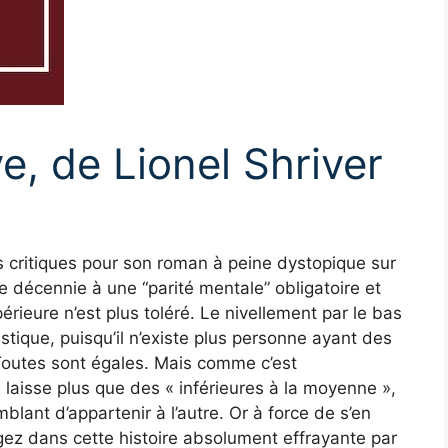
ve, de Lionel Shriver
ns critiques pour son roman à peine dystopique sur
 décennie à une “parité mentale” obligatoire et
érieure n’est plus toléré. Le nivellement par le bas
tique, puisqu’il n’existe plus personne ayant des
Toutes sont égales. Mais comme c’est
laisse plus que des « inférieures à la moyenne »,
mblant d’appartenir à l’autre. Or à force de s’en
gez dans cette histoire absolument effrayante par