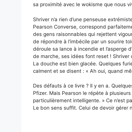
sa proximité avec le wokisme que nous vi
Shriver n’a rien d’une penseuse extrémiste
Pearson Converse, correspond parfaitement 
des gens raisonnables qui rejettent vigou
de répondre à l’imbécile par un sourire tol
déroule sa lance à incendie et l’asperge d’
de marche, ses idées font reset ! Shrive
La douche est bien glacée. Quelques furie
calment et se disent : « Ah oui, quand m
Des défauts à ce livre ? Il y en a. Quelqu
Pfizer. Mais Pearson le répète à plusieurs 
particulièrement intelligente. » Ce n’est p
Le bon sens suffit. Celui de devoir gérer n