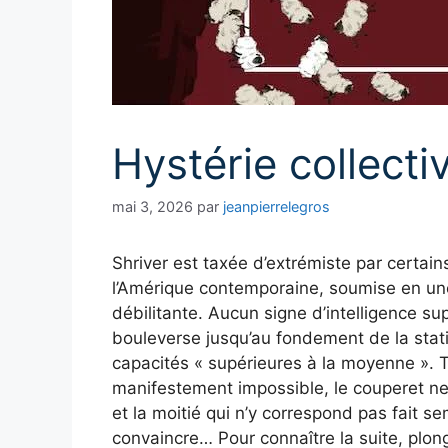
Hystérie collecti
mai 3, 2026
par
jeanpierrelegros
Shriver est taxée d’extrémiste par certai
l’Amérique contemporaine, soumise en une
débilitante. Aucun signe d’intelligence sup
bouleverse jusqu’au fondement de la statis
capacités « supérieures à la moyenne ». 
manifestement impossible, le couperet ne 
et la moitié qui n’y correspond pas fait se
convaincre… Pour connaître la suite, plon