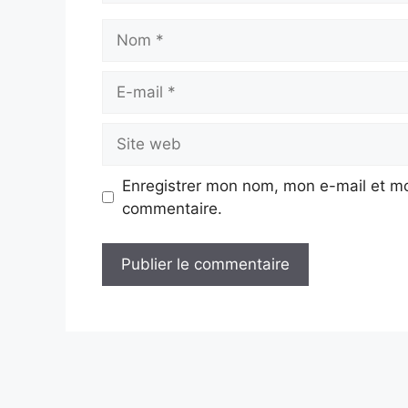
Nom
E-
mail
Site
web
Enregistrer mon nom, mon e-mail et mo
commentaire.