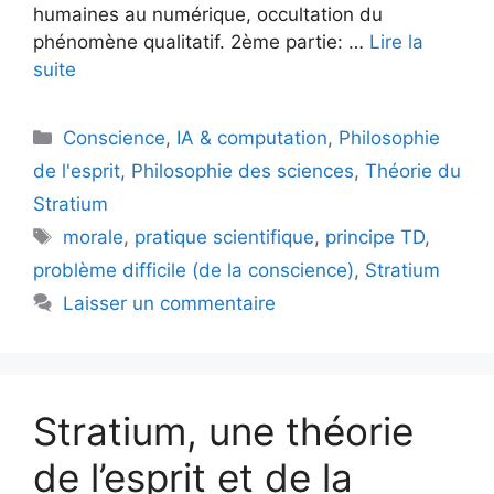
humaines au numérique, occultation du
phénomène qualitatif. 2ème partie: …
Lire la
suite
Catégories
Conscience
,
IA & computation
,
Philosophie
de l'esprit
,
Philosophie des sciences
,
Théorie du
Stratium
Étiquettes
morale
,
pratique scientifique
,
principe TD
,
problème difficile (de la conscience)
,
Stratium
Laisser un commentaire
Stratium, une théorie
de l’esprit et de la