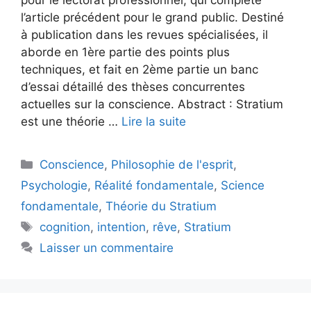
pour le lectorat professionnel, qui complète
l’article précédent pour le grand public. Destiné
à publication dans les revues spécialisées, il
aborde en 1ère partie des points plus
techniques, et fait en 2ème partie un banc
d’essai détaillé des thèses concurrentes
actuelles sur la conscience. Abstract : Stratium
est une théorie …
Lire la suite
Catégories
Conscience
,
Philosophie de l'esprit
,
Psychologie
,
Réalité fondamentale
,
Science
fondamentale
,
Théorie du Stratium
Étiquettes
cognition
,
intention
,
rêve
,
Stratium
Laisser un commentaire