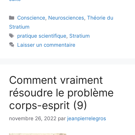
Catégories
Conscience
,
Neurosciences
,
Théorie du
Stratium
Étiquettes
pratique scientifique
,
Stratium
Laisser un commentaire
Comment vraiment
résoudre le problème
corps-esprit (9)
novembre 26, 2022
par
jeanpierrelegros