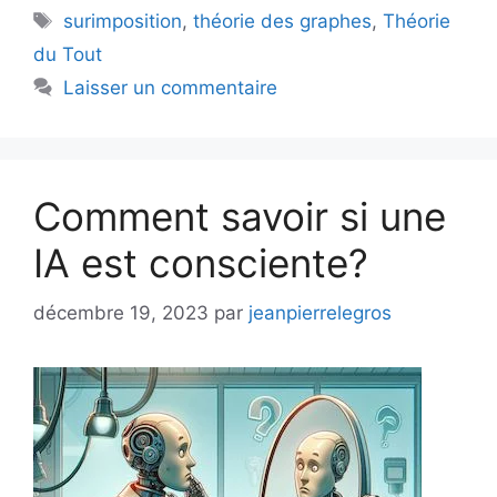
Étiquettes
surimposition
,
théorie des graphes
,
Théorie
du Tout
Laisser un commentaire
Comment savoir si une
IA est consciente?
décembre 19, 2023
par
jeanpierrelegros