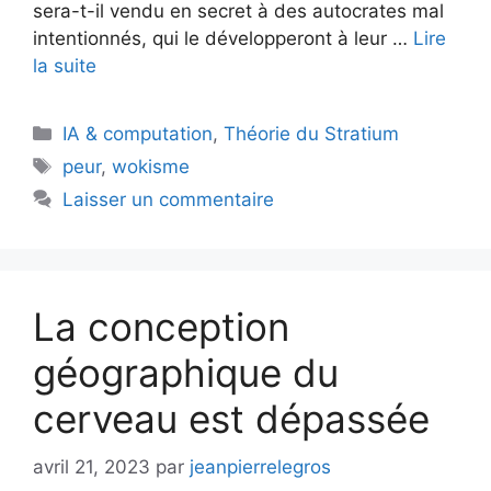
sera-t-il vendu en secret à des autocrates mal
intentionnés, qui le développeront à leur …
Lire
la suite
Catégories
IA & computation
,
Théorie du Stratium
Étiquettes
peur
,
wokisme
Laisser un commentaire
La conception
géographique du
cerveau est dépassée
avril 21, 2023
par
jeanpierrelegros