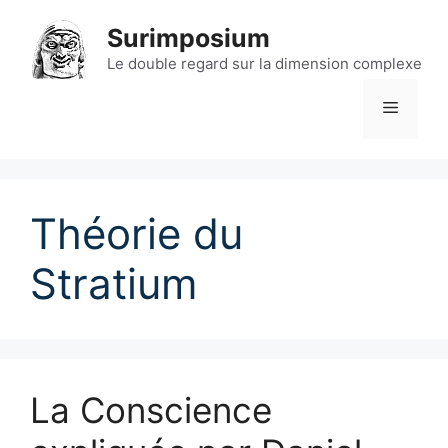
Aller
Surimposium
au
contenu
Le double regard sur la dimension complexe
Menu
Théorie du
Stratium
La Conscience