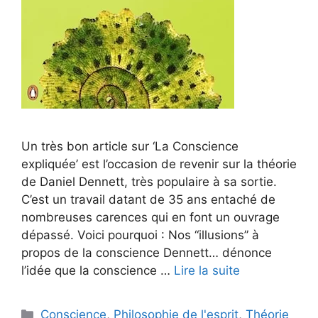
Un très bon article sur ‘La Conscience
expliquée’ est l’occasion de revenir sur la théorie
de Daniel Dennett, très populaire à sa sortie.
C’est un travail datant de 35 ans entaché de
nombreuses carences qui en font un ouvrage
dépassé. Voici pourquoi : Nos “illusions” à
propos de la conscience Dennett… dénonce
l’idée que la conscience …
Lire la suite
Catégories
Conscience
,
Philosophie de l'esprit
,
Théorie