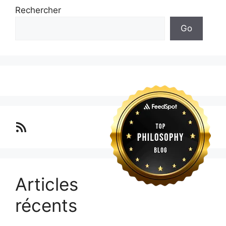
Rechercher
Go
Lo blog Surimposium
Articles
récents