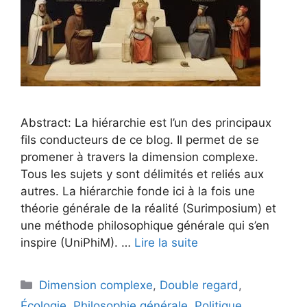
Abstract: La hiérarchie est l’un des principaux
fils conducteurs de ce blog. Il permet de se
promener à travers la dimension complexe.
Tous les sujets y sont délimités et reliés aux
autres. La hiérarchie fonde ici à la fois une
théorie générale de la réalité (Surimposium) et
une méthode philosophique générale qui s’en
inspire (UniPhiM). …
Lire la suite
Catégories
Dimension complexe
,
Double regard
,
Écologie
,
Philosophie générale
,
Politique
,