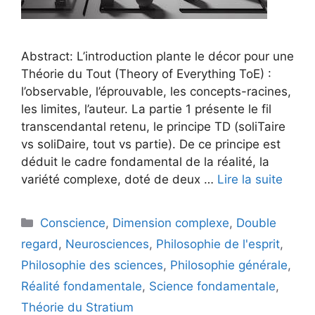
Abstract: L’introduction plante le décor pour une
Théorie du Tout (Theory of Everything ToE) :
l’observable, l’éprouvable, les concepts-racines,
les limites, l’auteur. La partie 1 présente le fil
transcendantal retenu, le principe TD (soliTaire
vs soliDaire, tout vs partie). De ce principe est
déduit le cadre fondamental de la réalité, la
variété complexe, doté de deux …
Lire la suite
Catégories
Conscience
,
Dimension complexe
,
Double
regard
,
Neurosciences
,
Philosophie de l'esprit
,
Philosophie des sciences
,
Philosophie générale
,
Réalité fondamentale
,
Science fondamentale
,
Théorie du Stratium