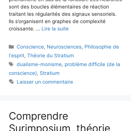
sont des boucles élémentaires de réaction
traitant les régularités des signaux sensoriels.
Ils s’organisent en graphes de complexité
croissante. …
Lire la suite
Catégories
Conscience
,
Neurosciences
,
Philosophie de
l'esprit
,
Théorie du Stratium
Étiquettes
dualisme-monisme
,
problème difficile (de la
conscience)
,
Stratium
Laisser un commentaire
Comprendre
Surimposium, théorie