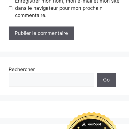
Enregistrer mon nom, mon e-mail et mon site
dans le navigateur pour mon prochain
commentaire.
Rechercher
Go