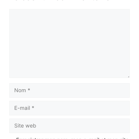
Commentaire
Nom
E-
mail
Site
web