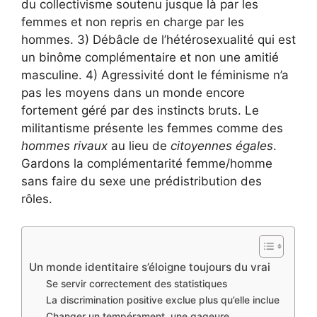
du collectivisme soutenu jusque là par les
femmes et non repris en charge par les
hommes. 3) Débâcle de l’hétérosexualité qui est
un binôme complémentaire et non une amitié
masculine. 4) Agressivité dont le féminisme n’a
pas les moyens dans un monde encore
fortement géré par des instincts bruts. Le
militantisme présente les femmes comme des
hommes rivaux
au lieu de
citoyennes égales
.
Gardons la complémentarité femme/homme
sans faire du sexe une prédistribution des
rôles.
Un monde identitaire s’éloigne toujours du vrai
Se servir correctement des statistiques
La discrimination positive exclue plus qu’elle inclue
Changer un tempérament, une gageure