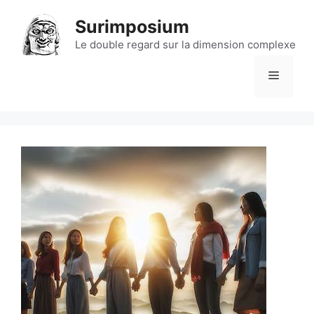
Aller
Surimposium
au
contenu
Le double regard sur la dimension complexe
Menu