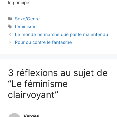
le principe.
Catégories
Sexe/Genre
Étiquettes
féminisme
Le monde ne marche que par le malentendu
Pour ou contre le fantasme
3 réflexions au sujet de
“Le féminisme
clairvoyant”
Vergès