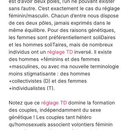
est d’avoir deux pôles, l’un ne pouvant exister
sans l’autre. C’est exactement le cas du réglage
féminin/masculin. Chacun d’entre nous dispose
de ces deux pôles, jamais exprimés dans le
même équilibre. Pour des raisons génétiques,
les femmes sont préférentiellement soliDaires
et les hommes soliTaires, mais de nombreux
individus ont un
réglage TD
inversé. Il existe
des hommes +féminins et des femmes
+masculines, ou avec ma nouvelle terminologie
moins stigmatisante : des hommes
+collectivistes (D) et des femmes
+individualistes (T).
Notez que ce
réglage TD
domine la formation
des couples, indépendamment du sexe
génétique ! Les couples tant hétéro
qu’homosexuels associent volontiers féminin