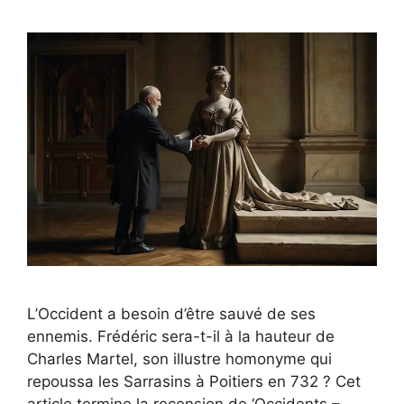
L’Occident a besoin d’être sauvé de ses
ennemis. Frédéric sera-t-il à la hauteur de
Charles Martel, son illustre homonyme qui
repoussa les Sarrasins à Poitiers en 732 ? Cet
article termine la recension de ‘Occidents –