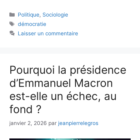
Catégories
Politique
,
Sociologie
Étiquettes
démocratie
Laisser un commentaire
Pourquoi la présidence
d’Emmanuel Macron
est-elle un échec, au
fond ?
janvier 2, 2026
par
jeanpierrelegros