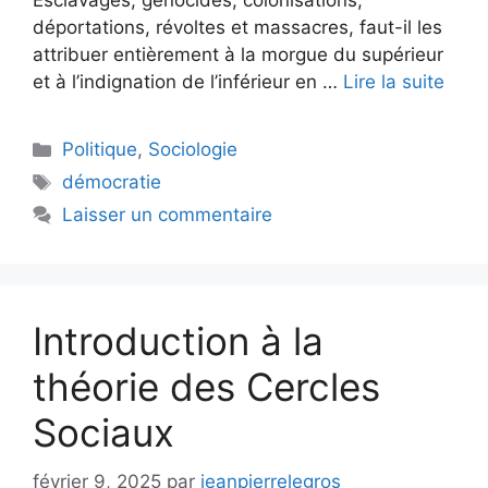
Esclavages, génocides, colonisations,
déportations, révoltes et massacres, faut-il les
attribuer entièrement à la morgue du supérieur
et à l’indignation de l’inférieur en …
Lire la suite
Catégories
Politique
,
Sociologie
Étiquettes
démocratie
Laisser un commentaire
Introduction à la
théorie des Cercles
Sociaux
février 9, 2025
par
jeanpierrelegros