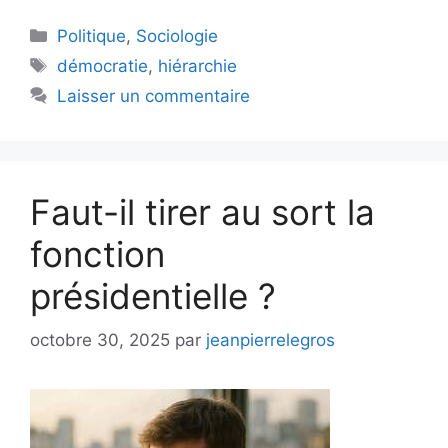
Catégories
Politique
,
Sociologie
Étiquettes
démocratie
,
hiérarchie
Laisser un commentaire
Faut-il tirer au sort la
fonction
présidentielle ?
octobre 30, 2025
par
jeanpierrelegros