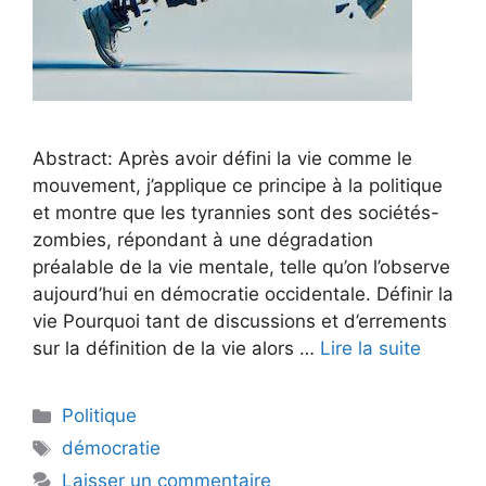
Abstract: Après avoir défini la vie comme le
mouvement, j’applique ce principe à la politique
et montre que les tyrannies sont des sociétés-
zombies, répondant à une dégradation
préalable de la vie mentale, telle qu’on l’observe
aujourd’hui en démocratie occidentale. Définir la
vie Pourquoi tant de discussions et d’errements
sur la définition de la vie alors …
Lire la suite
Catégories
Politique
Étiquettes
démocratie
Laisser un commentaire