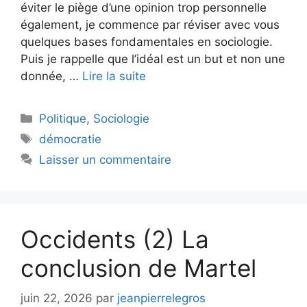
éviter le piège d’une opinion trop personnelle
également, je commence par réviser avec vous
quelques bases fondamentales en sociologie.
Puis je rappelle que l’idéal est un but et non une
donnée, …
Lire la suite
Catégories
Politique
,
Sociologie
Étiquettes
démocratie
Laisser un commentaire
Occidents (2) La
conclusion de Martel
juin 22, 2026
par
jeanpierrelegros