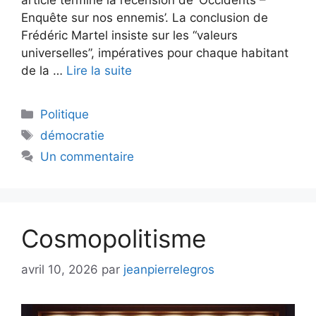
Enquête sur nos ennemis’. La conclusion de
Frédéric Martel insiste sur les “valeurs
universelles”, impératives pour chaque habitant
de la …
Lire la suite
Catégories
Politique
Étiquettes
démocratie
Un commentaire
Cosmopolitisme
avril 10, 2026
par
jeanpierrelegros