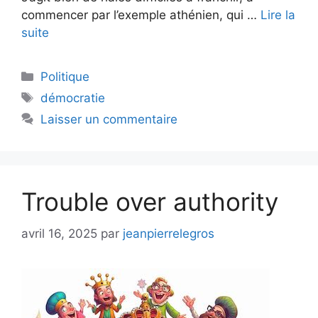
commencer par l’exemple athénien, qui …
Lire la
suite
Catégories
Politique
Étiquettes
démocratie
Laisser un commentaire
Trouble over authority
avril 16, 2025
par
jeanpierrelegros