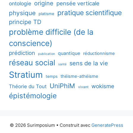
origine
pensée verticale
ontologie
pratique scientifique
physique
platisme
principe TD
problème difficile (de la
conscience)
prédiction
quantique
réductionnisme
publication
réseau social
sens de la vie
santé
Stratium
théisme-athéisme
temps
UniPhiM
wokisme
Théorie du Tout
vivant
épistémologie
© 2026 Surimposium
• Construit avec
GeneratePress