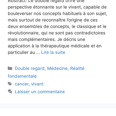
Abstract: Le double regard offre une
perspective étonnante sur le vivant, capable de
bouleverser nos concepts habituels à son sujet,
mais surtout de reconnaître l’origine de ces
deux ensembles de concepts, le classique et le
révolutionnaire, qui ne sont pas contradictoires
mais complémentaires. Je décris une
application à la thérapeutique médicale et en
particulier au …
Lire la suite
Catégories
Double regard
,
Médecine
,
Réalité
fondamentale
Étiquettes
cancer
,
vivant
Laisser un commentaire