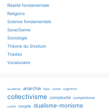
Réalité fondamentale
Religions
Science fondamentale
Sexe/Genre
Sociologie
Théorie du Stratium
Triades
Vocalunaire
anarchie
cognition
académie
biais
climat
collectivisme
complexité
complotisme
dualisme-monisme
couple
conflit