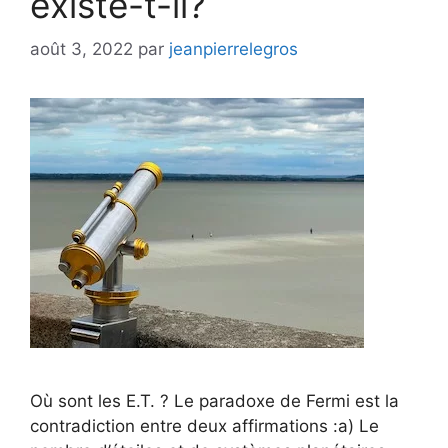
existe-t-il?
août 3, 2022
par
jeanpierrelegros
Où sont les E.T. ? Le paradoxe de Fermi est la
contradiction entre deux affirmations :a) Le