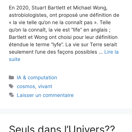
En 2020, Stuart Bartlett et Michael Wong,
astrobiologistes, ont proposé une définition de
« la vie telle qu’on ne la connaît pas ». Telle
qu’on la connaît, la vie est “life” en anglais ;
Bartlett et Wong ont choisi pour leur définition
étendue le terme “lyfe”. La vie sur Terre serait
seulement l’une des façons possibles …
Lire la
suite
Catégories
IA & computation
Étiquettes
cosmos
,
vivant
Laisser un commentaire
Seuls dans l’Univers??