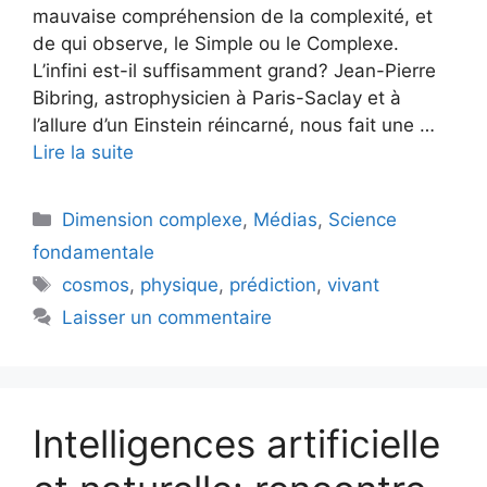
mauvaise compréhension de la complexité, et
de qui observe, le Simple ou le Complexe.
L’infini est-il suffisamment grand? Jean-Pierre
Bibring, astrophysicien à Paris-Saclay et à
l’allure d’un Einstein réincarné, nous fait une …
Lire la suite
Catégories
Dimension complexe
,
Médias
,
Science
fondamentale
Étiquettes
cosmos
,
physique
,
prédiction
,
vivant
Laisser un commentaire
Intelligences artificielle