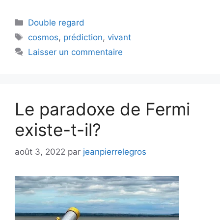
Catégories
Double regard
Étiquettes
cosmos
,
prédiction
,
vivant
Laisser un commentaire
Le paradoxe de Fermi
existe-t-il?
août 3, 2022
par
jeanpierrelegros