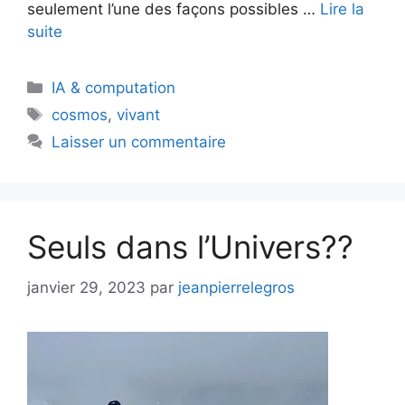
seulement l’une des façons possibles …
Lire la
suite
Catégories
IA & computation
Étiquettes
cosmos
,
vivant
Laisser un commentaire
Seuls dans l’Univers??
janvier 29, 2023
par
jeanpierrelegros