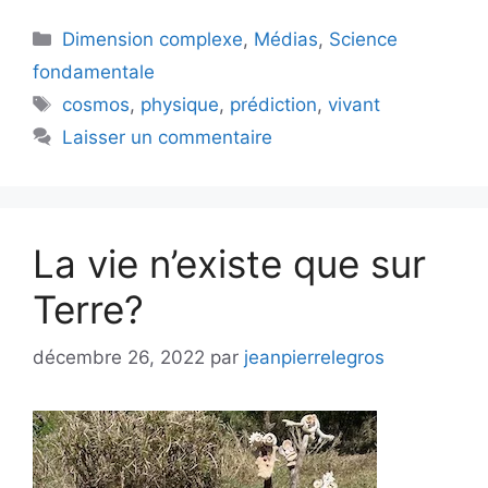
Catégories
Dimension complexe
,
Médias
,
Science
fondamentale
Étiquettes
cosmos
,
physique
,
prédiction
,
vivant
Laisser un commentaire
La vie n’existe que sur
Terre?
décembre 26, 2022
par
jeanpierrelegros