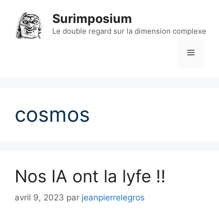
Aller
Surimposium
au
contenu
Le double regard sur la dimension complexe
Menu
cosmos
Nos IA ont la lyfe !!
avril 9, 2023
par
jeanpierrelegros