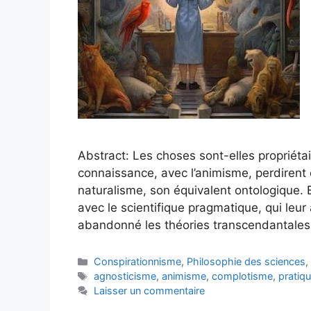
Abstract: Les choses sont-elles propriétai
connaissance, avec l’animisme, perdirent 
naturalisme, son équivalent ontologique.
avec le scientifique pragmatique, qui leur
abandonné les théories transcendantales
Catégories
Conspirationnisme
,
Philosophie des sciences
Étiquettes
agnosticisme
,
animisme
,
complotisme
,
pratiqu
Laisser un commentaire