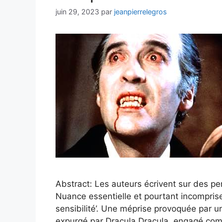
juin 29, 2023
par
jeanpierrelegros
Abstract: Les auteurs écrivent sur des pe
Nuance essentielle et pourtant incomprise
sensibilité’. Une méprise provoquée par u
expurgé par Dracula Dracula, engagé comm