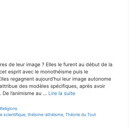
res de leur image ? Elles le furent au début de la
cet esprit avec le monothéisme puis le
 Elles regagnent aujourd’hui leur image autonome
 attribue des modèles spécifiques, après avoir
. De l’animisme au …
Lire la suite
,
Religions
e scientifique
,
théisme-athéisme
,
Théorie du Tout