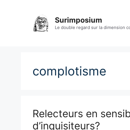
Aller
au
contenu
Surimposium
Le double regard sur la dimension 
complotisme
Relecteurs en sensib
d’inquisiteurs?