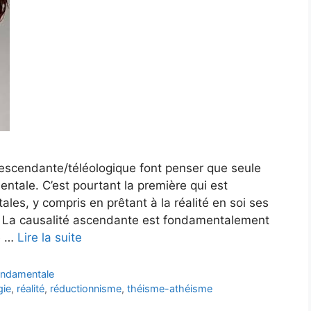
descendante/téléologique font penser que seule
ntale. C’est pourtant la première qui est
les, y compris en prêtant à la réalité en soi ses
. La causalité ascendante est fondamentalement
le …
Lire la suite
fondamentale
gie
,
réalité
,
réductionnisme
,
théisme-athéisme