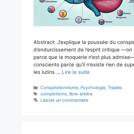
Abstract: J’explique la poussée du conspi
d’endurcissement de l’esprit critique —on
parce que la moquerie n’est plus admise—
conscients parce qu’il n’existe rien de su
les lutins …
Lire la suite
Catégories
Conspirationnisme
,
Psychologie
,
Triades
Étiquettes
complotisme
,
libre-arbitre
Laisser un commentaire