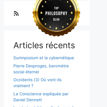
Lo blog Surimposium
Articles récents
Surimposium et la cybernétique
Pierre Desproges, baromètre
social éternel
Occidents (3) Où vont-ils
vraiment ?
La Conscience expliquée par
Daniel Dennett