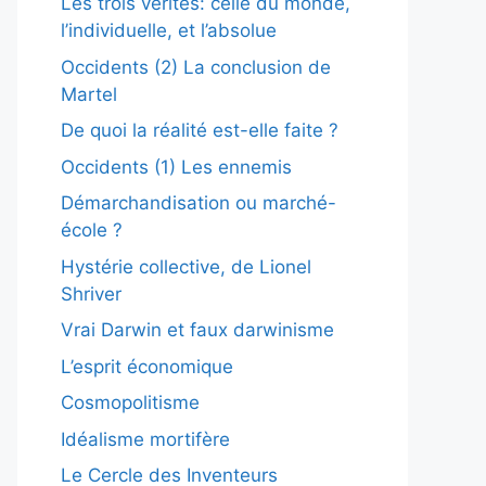
Les trois vérités: celle du monde,
l’individuelle, et l’absolue
Occidents (2) La conclusion de
Martel
De quoi la réalité est-elle faite ?
Occidents (1) Les ennemis
Démarchandisation ou marché-
école ?
Hystérie collective, de Lionel
Shriver
Vrai Darwin et faux darwinisme
L’esprit économique
Cosmopolitisme
Idéalisme mortifère
Le Cercle des Inventeurs