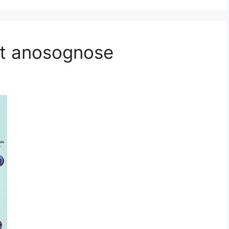
t anosognose