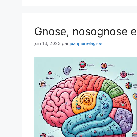
Gnose, nosognose e
juin 13, 2023
par
jeanpierrelegros