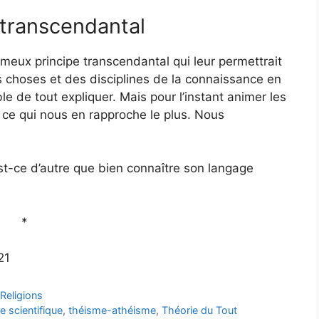
 transcendantal
ameux principe transcendantal qui leur permettrait
s choses et des disciplines de la connaissance en
 de tout expliquer. Mais pour l’instant animer les
ce qui nous en rapproche le plus. Nous
st-ce d’autre que bien connaître son langage
*
21
,
Religions
e scientifique
,
théisme-athéisme
,
Théorie du Tout