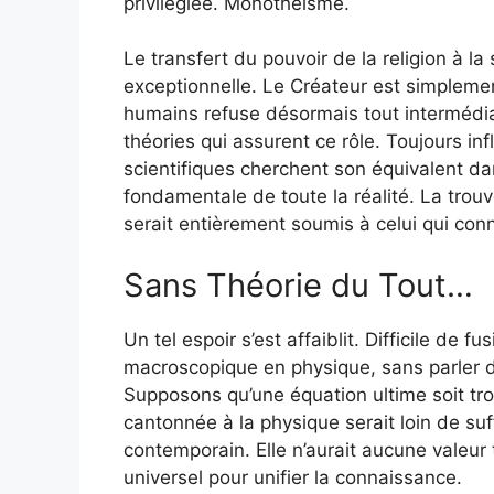
privilégiée. Monothéisme.
Le transfert du pouvoir de la religion à la
exceptionnelle. Le Créateur est simpleme
humains refuse désormais tout intermédiai
théories qui assurent ce rôle. Toujours i
scientifiques cherchent son équivalent dan
fondamentale de toute la réalité. La trouve
serait entièrement soumis à celui qui conn
Sans Théorie du Tout…
Un tel espoir s’est affaiblit. Difficile de fu
macroscopique en physique, sans parler 
Supposons qu’une équation ultime soit tr
cantonnée à la physique serait loin de su
contemporain. Elle n’aurait aucune valeu
universel pour unifier la connaissance.