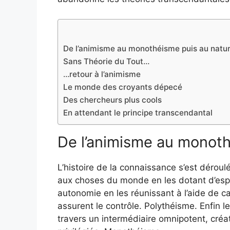
De l’animisme au monothéisme puis au natu
Sans Théorie du Tout…
…retour à l’animisme
Le monde des croyants dépecé
Des chercheurs plus cools
En attendant le principe transcendantal
De l’animisme au monoth
L’histoire de la connaissance s’est déroul
aux choses du monde en les dotant d’espri
autonomie en les réunissant à l’aide de c
assurent le contrôle. Polythéisme. Enfin 
travers un intermédiaire omnipotent, créa