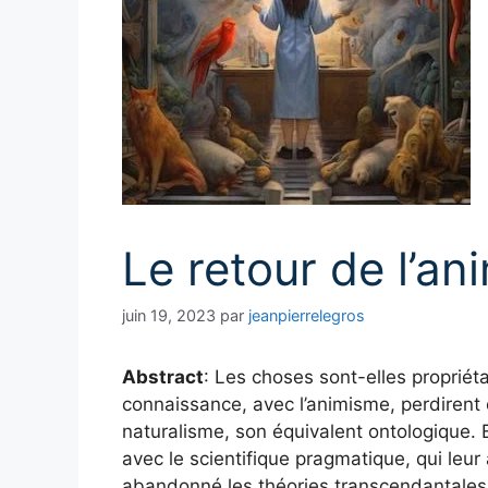
Le retour de l’a
juin 19, 2023
par
jeanpierrelegros
Abstract
: Les choses sont-elles propriéta
connaissance, avec l’animisme, perdirent 
naturalisme, son équivalent ontologique.
avec le scientifique pragmatique, qui leur
abandonné les théories transcendantales