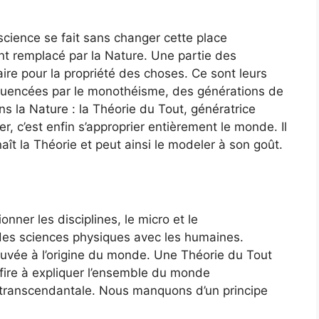
 science se fait sans changer cette place
nt remplacé par la Nature. Une partie des
re pour la propriété des choses. Ce sont leurs
nfluencées par le monothéisme, des générations de
s la Nature : la Théorie du Tout, génératrice
r, c’est enfin s’approprier entièrement le monde. Il
aît la Théorie et peut ainsi le modeler à son goût.
sionner les disciplines, le micro et le
des sciences physiques avec les humaines.
ouvée à l’origine du monde. Une Théorie du Tout
ffire à expliquer l’ensemble du monde
r transcendantale. Nous manquons d’un principe