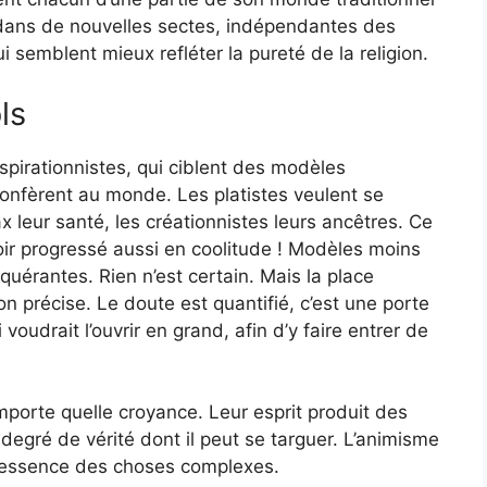
 dans de nouvelles sectes, indépendantes des
 semblent mieux refléter la pureté de la religion.
ls
nspirationnistes, qui ciblent des modèles
s confèrent au monde. Les platistes veulent se
ax leur santé, les créationnistes leurs ancêtres. Ce
voir progressé aussi en coolitude ! Modèles moins
uérantes. Rien n’est certain. Mais la place
ion précise. Le doute est quantifié, c’est une porte
oudrait l’ouvrir en grand, afin d’y faire entrer de
porte quelle croyance. Leur esprit produit des
degré de vérité dont il peut se targuer. L’animisme
l’essence des choses complexes.