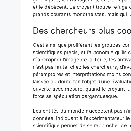
et le dépècent. Le croyant trouve refuge
grands courants monothéistes, mais qui lui
Des chercheurs plus coo
C’est ainsi que prolifèrent les groupes co
scientifiques précis, et l’autonomie qu’il
réapproprier l’image de la Terre, les antiv
n’est pas faute, chez les chercheurs, d’a
péremptoires et interprétations moins conq
laissée au doute fait l’objet d’une évaluat
ouverte avec mesure, quand le croyant lui v
force sa spéculation gargantuesque.
Les entités du monde n’acceptent pas n’im
données, indiquant à l’expérimentateur le 
scientifique permet de se rapprocher de 