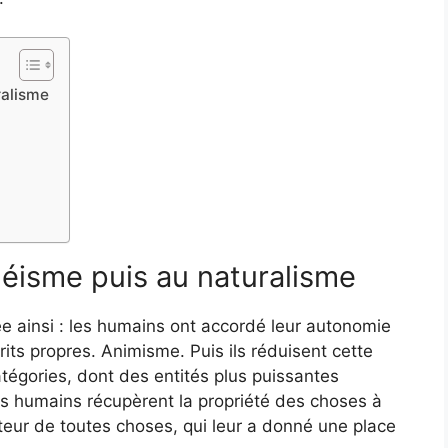
ralisme
éisme puis au naturalisme
ée ainsi : les humains ont accordé leur autonomie
ts propres. Animisme. Puis ils réduisent cette
atégories, dont des entités plus puissantes
les humains récupèrent la propriété des choses à
teur de toutes choses, qui leur a donné une place