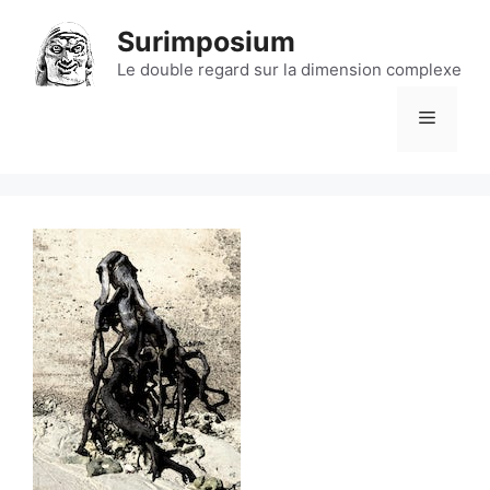
Aller
Surimposium
au
contenu
Le double regard sur la dimension complexe
Menu