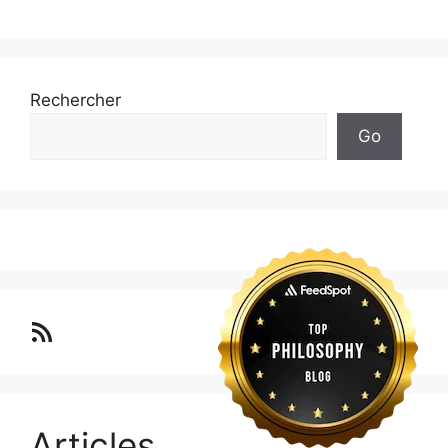
Rechercher
Go
Lo blog Surimposium
Articles