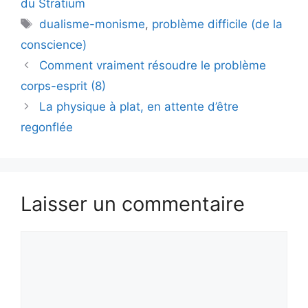
du Stratium
Étiquettes
dualisme-monisme
,
problème difficile (de la
conscience)
Comment vraiment résoudre le problème
corps-esprit (8)
La physique à plat, en attente d’être
regonflée
Laisser un commentaire
Commentaire