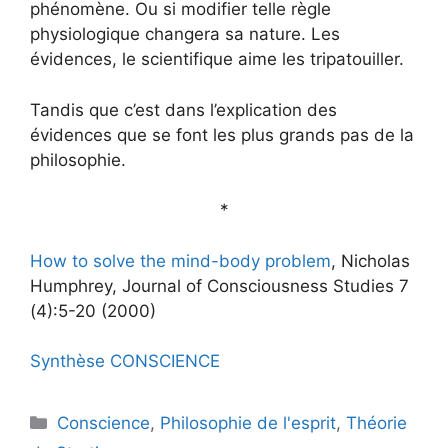
phénomène. Ou si modifier telle règle
physiologique changera sa nature. Les
évidences, le scientifique aime les tripatouiller.
Tandis que c’est dans l’explication des
évidences que se font les plus grands pas de la
philosophie.
*
How to solve the mind-body problem
, Nicholas
Humphrey, Journal of Consciousness Studies 7
(4):5-20 (2000)
Synthèse CONSCIENCE
Catégories
Conscience
,
Philosophie de l'esprit
,
Théorie