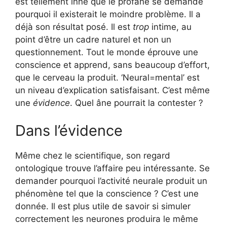
est tellement inné que le profane se demande
pourquoi il existerait le moindre problème. Il a
déjà son résultat posé. Il est
trop
intime, au
point d’être un cadre naturel et non un
questionnement. Tout le monde éprouve une
conscience et apprend, sans beaucoup d’effort,
que le cerveau la produit. ‘Neural=mental’ est
un niveau d’explication satisfaisant. C’est même
une
évidence
. Quel âne pourrait la contester ?
Dans l’évidence
Même chez le scientifique, son regard
ontologique trouve l’affaire peu intéressante. Se
demander pourquoi l’activité neurale produit un
phénomène tel que la conscience ? C’est une
donnée. Il est plus utile de savoir si simuler
correctement les neurones produira le même