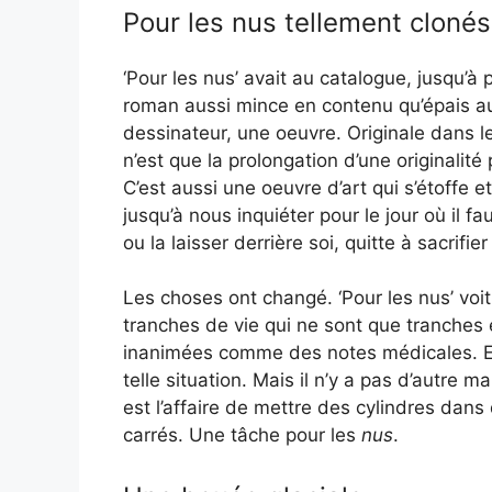
Pour les nus tellement cloné
‘Pour les nus’ avait au catalogue, jusqu’à
roman aussi mince en contenu qu’épais au
dessinateur, une oeuvre. Originale dans l
n’est que la prolongation d’une originalit
C’est aussi une oeuvre d’art qui s’étoffe 
jusqu’à nous inquiéter pour le jour où il 
ou la laisser derrière soi, quitte à sacrifi
Les choses ont changé. ‘Pour les nus’ voi
tranches de vie qui ne sont que tranches 
inanimées comme des notes médicales. E
telle situation. Mais il n’y a pas d’autre m
est l’affaire de mettre des cylindres dan
carrés. Une tâche pour les
nus
.