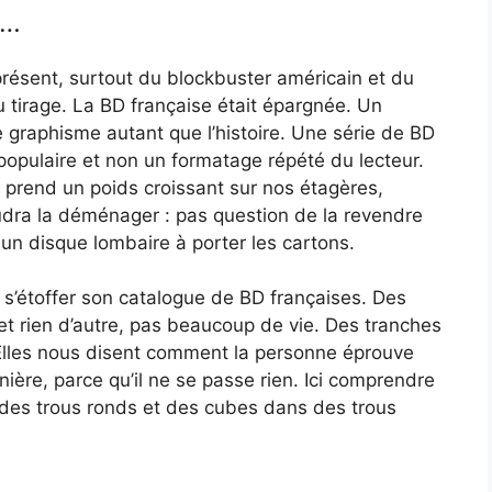
s…
 présent, surtout du blockbuster américain et du
 tirage. La BD française était épargnée. Un
e graphisme autant que l’histoire. Une série de BD
é populaire et non un formatage répété du lecteur.
et prend un poids croissant sur nos étagères,
faudra la déménager : pas question de la revendre
er un disque lombaire à porter les cartons.
t s’étoffer son catalogue de BD françaises. Des
et rien d’autre, pas beaucoup de vie. Des tranches
lles nous disent comment la personne éprouve
anière, parce qu’il ne se passe rien. Ici comprendre
s des trous ronds et des cubes dans des trous