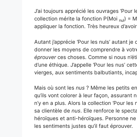
J’ai toujours apprécié les ouvrages ‘Pour le
collection mérite la fonction P(Moi
) = 
nul
appliquer la fonction. Très heureux d’avoi
Autant j’apprécie ‘Pour les nuls’ autant je 
donner les moyens de comprendre à votre
éprouver
ces choses. Comme si nous n’étie
d’une éthique. J’appelle ‘Pour les nus’ ce
vierges, aux sentiments balbutiants, inc
Mais où sont les
nus
? Même les petits en
qu’ils vont colorer à leur façon, assurant
n’y en a plus. Alors la collection ‘Pour le
sa clientèle de
nus
. Elle renforce le spect
héroïques et anti-héroïques. Personne ne p
les sentiments justes qu’il faut éprouver.