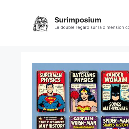
Aller
au
contenu
Surimposium
Le double regard sur la dimension 