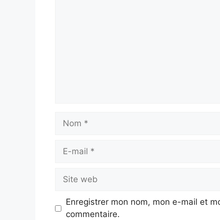
Commentaire
Nom
E-
mail
Site
web
Enregistrer mon nom, mon e-mail et mo
commentaire.