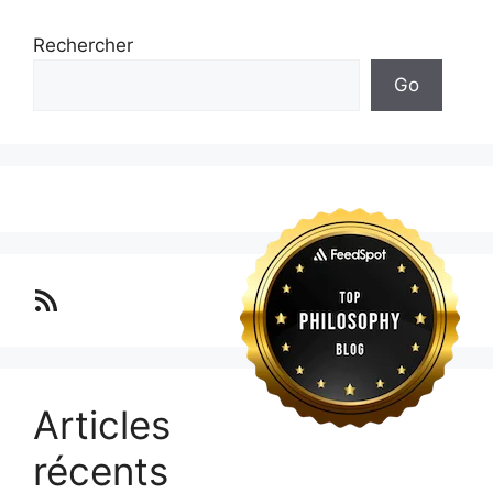
Rechercher
Go
Lo blog Surimposium
Articles
récents