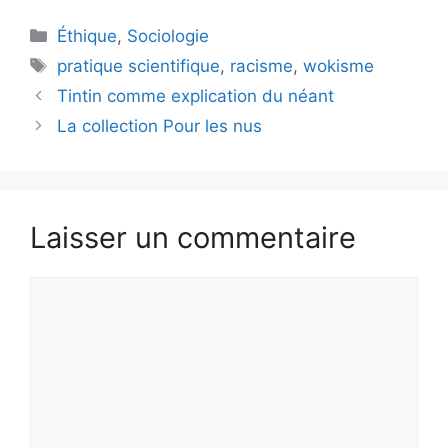
Catégories
Éthique
,
Sociologie
Étiquettes
pratique scientifique
,
racisme
,
wokisme
Tintin comme explication du néant
La collection Pour les nus
Laisser un commentaire
Commentaire