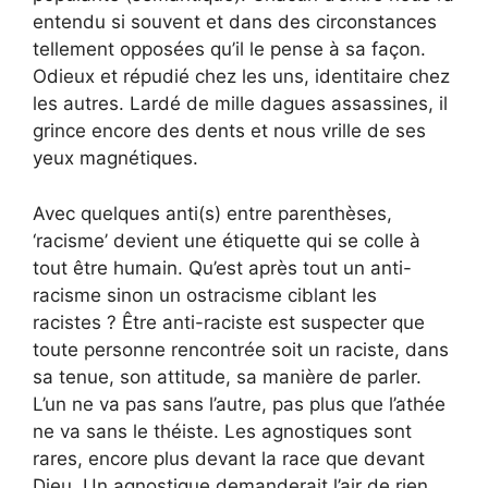
entendu si souvent et dans des circonstances
tellement opposées qu’il le pense à sa façon.
Odieux et répudié chez les uns, identitaire chez
les autres. Lardé de mille dagues assassines, il
grince encore des dents et nous vrille de ses
yeux magnétiques.
Avec quelques anti(s) entre parenthèses,
‘racisme’ devient une étiquette qui se colle à
tout être humain. Qu’est après tout un anti-
racisme sinon un ostracisme ciblant les
racistes ? Être anti-raciste est suspecter que
toute personne rencontrée soit un raciste, dans
sa tenue, son attitude, sa manière de parler.
L’un ne va pas sans l’autre, pas plus que l’athée
ne va sans le théiste. Les agnostiques sont
rares, encore plus devant la race que devant
Dieu. Un agnostique demanderait l’air de rien