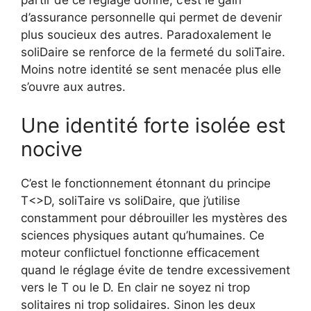
partir de ce réglage donné, c’est le gain
d’assurance personnelle qui permet de devenir
plus soucieux des autres. Paradoxalement le
soliDaire se renforce de la fermeté du soliTaire.
Moins notre identité se sent menacée plus elle
s’ouvre aux autres.
Une identité forte isolée est
nocive
C’est le fonctionnement étonnant du principe
T<>D, soliTaire vs soliDaire, que j’utilise
constamment pour débrouiller les mystères des
sciences physiques autant qu’humaines. Ce
moteur conflictuel fonctionne efficacement
quand le réglage évite de tendre excessivement
vers le T ou le D. En clair ne soyez ni trop
solitaires ni trop solidaires. Sinon les deux