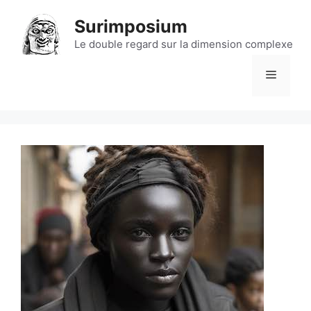
Aller
Surimposium
au
contenu
Le double regard sur la dimension complexe
Menu