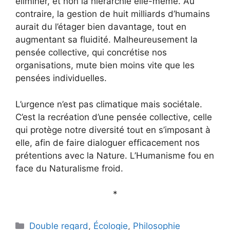
éliminer, et non la hiérarchie elle-même. Au
contraire, la gestion de huit milliards d’humains
aurait du l’étager bien davantage, tout en
augmentant sa fluidité. Malheureusement la
pensée collective, qui concrétise nos
organisations, mute bien moins vite que les
pensées individuelles.
L’urgence n’est pas climatique mais sociétale.
C’est la recréation d’une pensée collective, celle
qui protège notre diversité tout en s’imposant à
elle, afin de faire dialoguer efficacement nos
prétentions avec la Nature. L’Humanisme fou en
face du Naturalisme froid.
*
Catégories
Double regard
,
Écologie
,
Philosophie