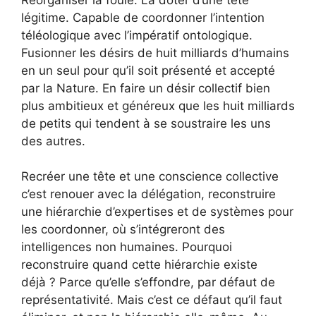
légitime. Capable de coordonner l’intention
téléologique avec l’impératif ontologique.
Fusionner les désirs de huit milliards d’humains
en un seul pour qu’il soit présenté et accepté
par la Nature. En faire un désir collectif bien
plus ambitieux et généreux que les huit milliards
de petits qui tendent à se soustraire les uns
des autres.
Recréer une tête et une conscience collective
c’est renouer avec la délégation, reconstruire
une hiérarchie d’expertises et de systèmes pour
les coordonner, où s’intégreront des
intelligences non humaines. Pourquoi
reconstruire quand cette hiérarchie existe
déjà ? Parce qu’elle s’effondre, par défaut de
représentativité. Mais c’est ce défaut qu’il faut