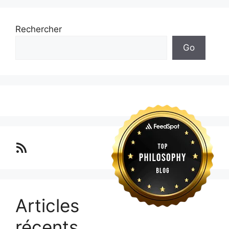
Rechercher
Go
Lo blog Surimposium
Articles
récents