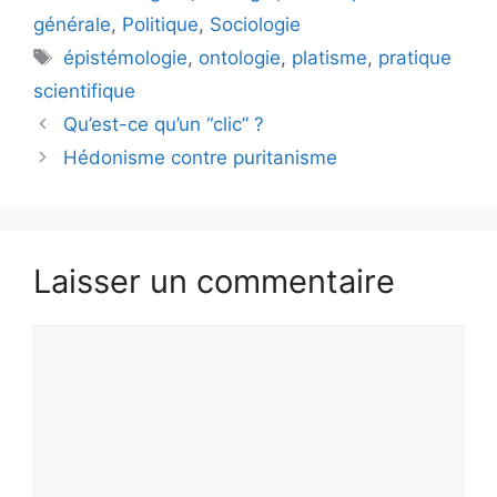
générale
,
Politique
,
Sociologie
Étiquettes
épistémologie
,
ontologie
,
platisme
,
pratique
scientifique
Qu’est-ce qu’un “clic” ?
Hédonisme contre puritanisme
Laisser un commentaire
Commentaire