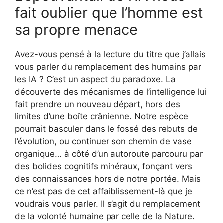
fait oublier que l’homme est
sa propre menace
Avez-vous pensé à la lecture du titre que j’allais
vous parler du remplacement des humains par
les IA ? C’est un aspect du paradoxe. La
découverte des mécanismes de l’intelligence lui
fait prendre un nouveau départ, hors des
limites d’une boîte crânienne. Notre espèce
pourrait basculer dans le fossé des rebuts de
l’évolution, ou continuer son chemin de vase
organique… à côté d’un autoroute parcouru par
des bolides cognitifs minéraux, fonçant vers
des connaissances hors de notre portée. Mais
ce n’est pas de cet affaiblissement-là que je
voudrais vous parler. Il s’agit du remplacement
de la volonté humaine par celle de la Nature.