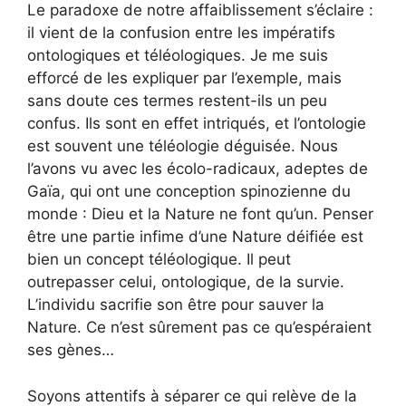
Le paradoxe de notre affaiblissement s’éclaire :
il vient de la confusion entre les impératifs
ontologiques et téléologiques. Je me suis
efforcé de les expliquer par l’exemple, mais
sans doute ces termes restent-ils un peu
confus. Ils sont en effet intriqués, et l’ontologie
est souvent une téléologie déguisée. Nous
l’avons vu avec les écolo-radicaux, adeptes de
Gaïa, qui ont une conception spinozienne du
monde : Dieu et la Nature ne font qu’un. Penser
être une partie infime d’une Nature déifiée est
bien un concept téléologique. Il peut
outrepasser celui, ontologique, de la survie.
L’individu sacrifie son être pour sauver la
Nature. Ce n’est sûrement pas ce qu’espéraient
ses gènes…
Soyons attentifs à séparer ce qui relève de la