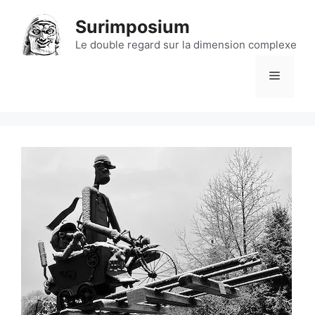
Aller
Surimposium
au
contenu
Le double regard sur la dimension complexe
Menu