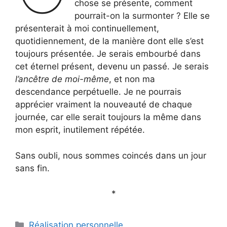
chose se présente, comment
pourrait-on la surmonter ? Elle se
présenterait à moi continuellement,
quotidiennement, de la manière dont elle s’est
toujours présentée. Je serais embourbé dans
cet éternel présent, devenu un passé. Je serais
l’ancêtre de moi-même
, et non ma
descendance perpétuelle. Je ne pourrais
apprécier vraiment la nouveauté de chaque
journée, car elle serait toujours la même dans
mon esprit, inutilement répétée.
Sans oubli, nous sommes coincés dans un jour
sans fin.
*
Catégories
Réalisation personnelle