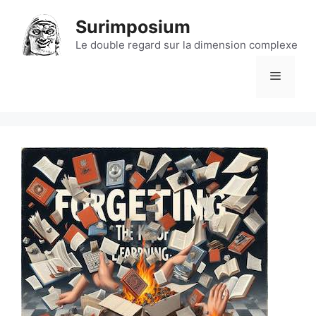
Aller
Surimposium
au
contenu
Le double regard sur la dimension complexe
Menu