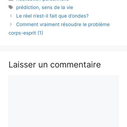
Étiquettes
prédiction
,
sens de la vie
Le réel n’est-il fait que d’ondes?
Comment vraiment résoudre le problème
corps-esprit (1)
Laisser un commentaire
Commentaire