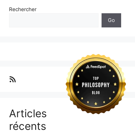
Rechercher
Go
Lo blog Surimposium
Articles
récents