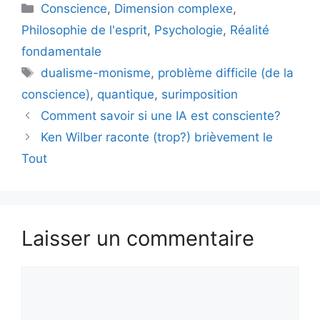
Catégories
Conscience
,
Dimension complexe
,
Philosophie de l'esprit
,
Psychologie
,
Réalité
fondamentale
Étiquettes
dualisme-monisme
,
problème difficile (de la
conscience)
,
quantique
,
surimposition
Comment savoir si une IA est consciente?
Ken Wilber raconte (trop?) brièvement le
Tout
Laisser un commentaire
Commentaire