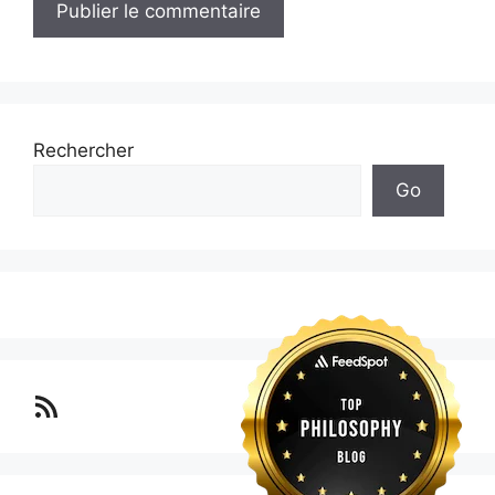
Rechercher
Go
Lo blog Surimposium