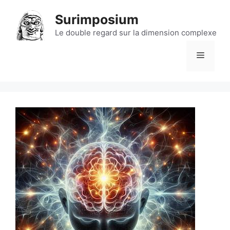
Aller
Surimposium
au
contenu
Le double regard sur la dimension complexe
Menu