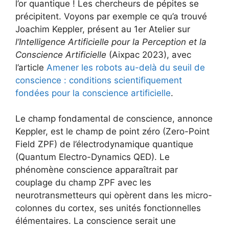
l’or quantique ! Les chercheurs de pépites se
précipitent. Voyons par exemple ce qu’a trouvé
Joachim Keppler, présent au 1er Atelier sur
l’Intelligence Artificielle pour la Perception et la
Conscience Artificielle
(Aixpac 2023), avec
l’article
Amener les robots au-delà du seuil de
conscience : conditions scientifiquement
fondées pour la conscience artificielle
.
Le champ fondamental de conscience, annonce
Keppler, est le champ de point zéro (Zero-Point
Field ZPF) de l’électrodynamique quantique
(Quantum Electro-Dynamics QED). Le
phénomène conscience apparaîtrait par
couplage du champ ZPF avec les
neurotransmetteurs qui opèrent dans les micro-
colonnes du cortex, ses unités fonctionnelles
élémentaires. La conscience serait une