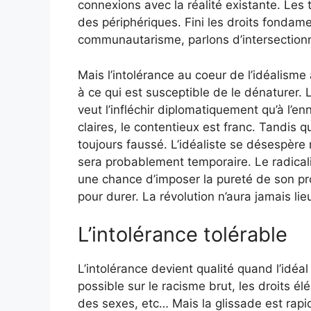
connexions avec la réalité existante. Les
des périphériques. Fini les droits fondamen
communautarisme, parlons d’intersectionnali
Mais l’intolérance au coeur de l’idéalisme 
à ce qui est susceptible de le dénaturer. 
veut l’infléchir diplomatiquement qu’à l’e
claires, le contentieux est franc. Tandis q
toujours faussé. L’idéaliste se désespère 
sera probablement temporaire. Le radicalis
une chance d’imposer la pureté de son pr
pour durer. La révolution n’aura jamais lie
L’intolérance tolérable
L’intolérance devient qualité quand l’idé
possible sur le racisme brut, les droits él
des sexes, etc… Mais la glissade est rapid