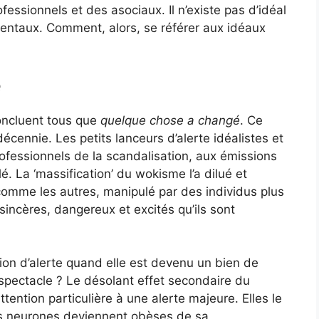
essionnels et des asociaux. Il n’existe pas d’idéal
taux. Comment, alors, se référer aux idéaux
é
ncluent tous que
quelque chose a changé
. Ce
écennie. Les petits lanceurs d’alerte idéalistes et
ofessionnels de la scandalisation, aux émissions
. La ‘massification’ du wokisme l’a dilué et
 comme les autres, manipulé par des individus plus
sincères, dangereux et excités qu’ils sont
otion d’alerte quand elle est devenu un bien de
pectacle ? Le désolant effet secondaire du
ention particulière à une alerte majeure. Elles le
es neurones deviennent obèses de sa