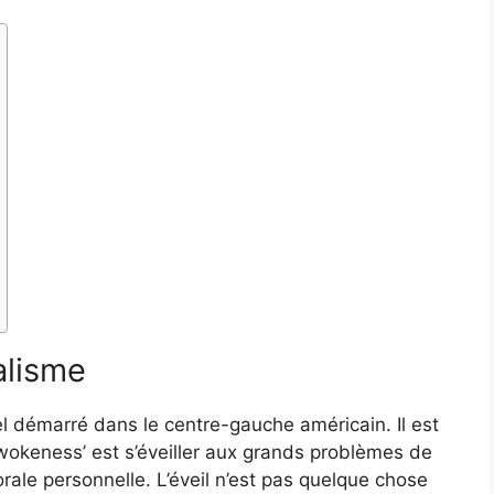
alisme
 démarré dans le centre-gauche américain. Il est
e ‘wokeness’ est s’éveiller aux grands problèmes de
ale personnelle. L’éveil n’est pas quelque chose