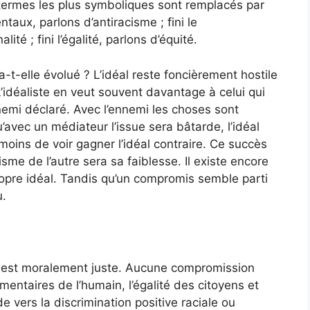
 termes les plus symboliques sont remplacés par
taux, parlons d’antiracisme ; fini le
té ; fini l’égalité, parlons d’équité.
a-t-elle évolué ? L’idéal reste foncièrement hostile
L’idéaliste en veut souvent davantage à celui qui
nnemi déclaré. Avec l’ennemi les choses sont
u’avec un médiateur l’issue sera bâtarde, l’idéal
moins de voir gagner l’idéal contraire. Ce succès
me de l’autre sera sa faiblesse. Il existe encore
opre idéal. Tandis qu’un compromis semble parti
u.
al est moralement juste. Aucune compromission
émentaires de l’humain, l’égalité des citoyens et
e vers la discrimination positive raciale ou