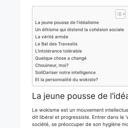
La jeune pousse de l’idéalisme
Un élitisme qui distend la cohésion sociale
La vérité armée
Le Bal des Travestis
L’intolérance tolérable
Quelque chose a changé
Chouineur, moi?
SoliDariser notre intelligence
Et la personnalité du wokiste?
La jeune pousse de l’idé
Le wokisme est un mouvement intellectuel
dit libéral et progressiste. Entrer dans l
société, se préoccuper de son hygiène mor