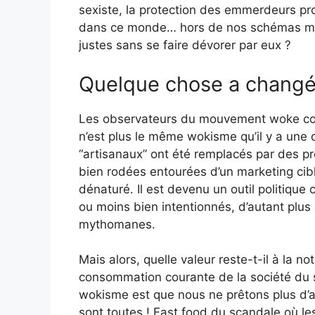
sexiste, la protection des emmerdeurs prof
dans ce monde… hors de nos schémas men
justes sans se faire dévorer par eux ?
Quelque chose a chang
Les observateurs du mouvement woke co
n’est plus le même wokisme qu’il y a une d
“artisanaux” ont été remplacés par des pr
bien rodées entourées d’un marketing ciblé
dénaturé. Il est devenu un outil politique
ou moins bien intentionnés, d’autant plus 
mythomanes.
Mais alors, quelle valeur reste-t-il à la n
consommation courante de la société du s
wokisme est que nous ne prêtons plus d’att
sont toutes ! Fast food du scandale où l