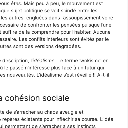
 vous
êtes
. Mais peu à peu, le mouvement est
e sujet politique se voit scindé entre les
 les autres, engluées dans l’assoupissement voire
nécessaire de confronter les pensées puisque l’une
t suffire de la comprendre pour l’habiter. Aucune
ssaire. Les conflits intérieurs sont évités par le
 autres sont des versions dégradées.
description, l’
idéalisme
. Le terme ‘wokisme’ en
où le passé n’intéresse plus face à un futur qui
 nouveautés. L’idéalisme s’est réveillé !! A-t-il
la cohésion sociale
nte de s’arracher au chaos aveugle et
repères éclatants pour infléchir sa course. L’idéal
lui permettant de s’arracher à ses instincts