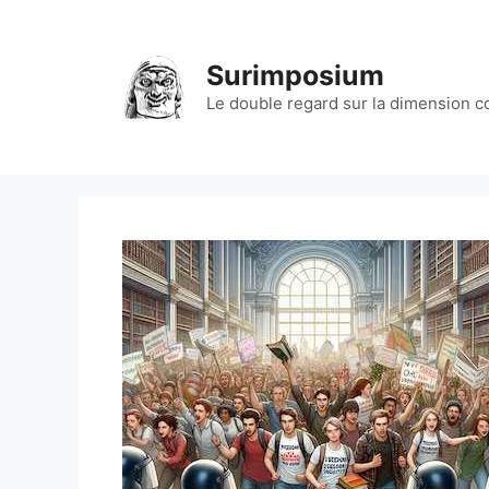
Aller
au
contenu
Surimposium
Le double regard sur la dimension 