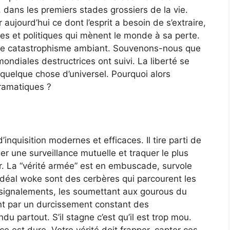
 dans les premiers stades grossiers de la vie.
 aujourd’hui ce dont l’esprit a besoin de s’extraire,
les et politiques qui mènent le monde à sa perte.
e de catastrophisme ambiant. Souvenons-nous que
s mondiales destructrices ont suivi. La liberté se
 quelque chose d’universel. Pourquoi alors
dramatiques ?
’inquisition modernes et efficaces. Il tire parti de
r une surveillance mutuelle et traquer le plus
nir. La “vérité armée” est en embuscade, survole
’idéal woke sont des cerbères qui parcourent les
 signalements, les soumettant aux gourous du
nt par un durcissement constant des
du partout. S’il stagne c’est qu’il est trop mou.