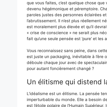
que vous faites, c’est quelque chose que
devenu hégémonique et péremptoire. Chaqu
paroles justes des personnes éclairées et
l’abrutissement. Il n’est plus réellement 
est moralement plus élevée et qu’il devrai
« crise de conscience » ne serait plus néce
fait qu’une seule pensée est ‘pure’ et les
Vous reconnaissez sans peine, dans cette 
est juste un packaging, inévitable à l’ère 
déboule chaque jour avec de spectaculaires
pour autant foncièrement changé ?
Un élitisme qui distend 
L’idéalisme est un élitisme. La pensée te
imperturbable du monde. Elle a besoin de 
est l’étoile polaire de l’Humain Supérieur, 