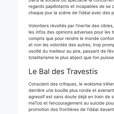
Dans la société du spectacle la concurrenc
regards papillotants et incapables de se c
chaque jour la scène de l’idéal avec des p
Volontiers révoltés par l’inertie des cibles
les infos des opinions adverses pour les tr
compris que pour rendre le monde conforme
et non les volontés des autres, trop promp
oscillé du meilleur au pire, passant de l’é
totalitarisme le plus abject que l’on puiss
Le Bal des Travestis
Conscient des critiques, le wokisme s’ét
derrière une bouille plus ronde et avenant
agressif est sans doute déjà en train de 
meToo et l’encouragement au suicide pour 
promotion des frontières de l’idéal davanta