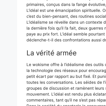
primaires, conçus dans la fange évolutive,
L’idéal est une émancipation spirituelle. Or
c’est du bien-pensant, des routines socia
L’idéalisme se réveille dans un context
la dernière fois qu’il l’a fait, deux guerre
paye au prix fort. L’idéal semble pourtant
déclenche-t-il des confrontations aussi 
La vérité armée
Le wokisme offre à l’idéalisme des outils d
la technologie des réseaux pour encourage
petit écart par rapport au but fixé. Et pu
toutes les conversations. Les séides de l
groupes de discussion et ramènent leurs
mouvement. L’idéal est rendu plus éclata
commentaires, tant qu’il ne s’est pas répan