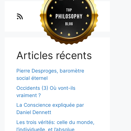
Lo blog Surimposium
Articles récents
Pierre Desproges, baromètre
social éternel
Occidents (3) Où vont-ils
vraiment ?
La Conscience expliquée par
Daniel Dennett
Les trois vérités: celle du monde,
l’individuelle, et l’absolue