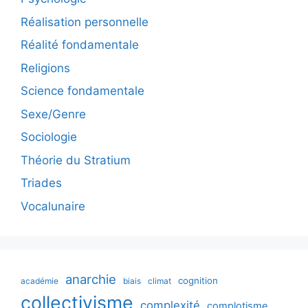
Réalisation personnelle
Réalité fondamentale
Religions
Science fondamentale
Sexe/Genre
Sociologie
Théorie du Stratium
Triades
Vocalunaire
anarchie
cognition
académie
biais
climat
collectivisme
complexité
complotisme