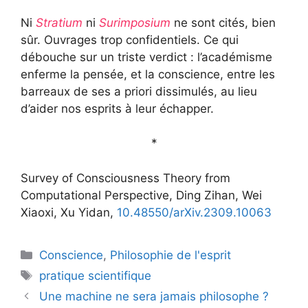
Ni
Stratium
ni
Surimposium
ne sont cités, bien
sûr. Ouvrages trop confidentiels. Ce qui
débouche sur un triste verdict : l’académisme
enferme la pensée, et la conscience, entre les
barreaux de ses a priori dissimulés, au lieu
d’aider nos esprits à leur échapper.
*
Survey of Consciousness Theory from
Computational Perspective, Ding Zihan, Wei
Xiaoxi, Xu Yidan,
10.48550/arXiv.2309.10063
Catégories
Conscience
,
Philosophie de l'esprit
Étiquettes
pratique scientifique
Une machine ne sera jamais philosophe ?