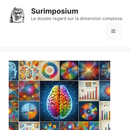
Aller
Surimposium
au
contenu
Le double regard sur la dimension complexe
Menu