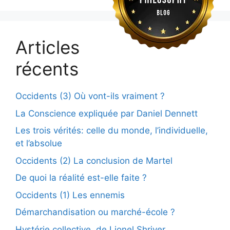
Articles
récents
Occidents (3) Où vont-ils vraiment ?
La Conscience expliquée par Daniel Dennett
Les trois vérités: celle du monde, l’individuelle,
et l’absolue
Occidents (2) La conclusion de Martel
De quoi la réalité est-elle faite ?
Occidents (1) Les ennemis
Démarchandisation ou marché-école ?
Hystérie collective, de Lionel Shriver