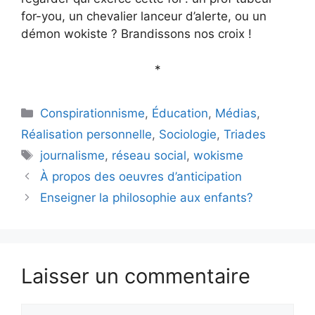
for-you, un chevalier lanceur d’alerte, ou un
démon wokiste ? Brandissons nos croix !
*
Catégories
Conspirationnisme
,
Éducation
,
Médias
,
Réalisation personnelle
,
Sociologie
,
Triades
Étiquettes
journalisme
,
réseau social
,
wokisme
À propos des oeuvres d’anticipation
Enseigner la philosophie aux enfants?
Laisser un commentaire
Commentaire