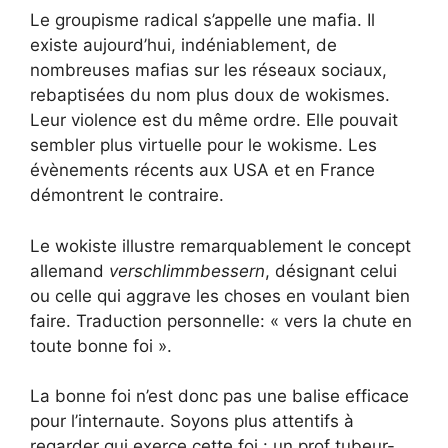
Le groupisme radical s’appelle une mafia. Il
existe aujourd’hui, indéniablement, de
nombreuses mafias sur les réseaux sociaux,
rebaptisées du nom plus doux de wokismes.
Leur violence est du même ordre. Elle pouvait
sembler plus virtuelle pour le wokisme. Les
évènements récents aux USA et en France
démontrent le contraire.
Le wokiste illustre remarquablement le concept
allemand
verschlimmbessern
, désignant celui
ou celle qui aggrave les choses en voulant bien
faire. Traduction personnelle: « vers la chute en
toute bonne foi ».
La bonne foi n’est donc pas une balise efficace
pour l’internaute. Soyons plus attentifs à
regarder qui exerce cette foi : un prof tubeur-