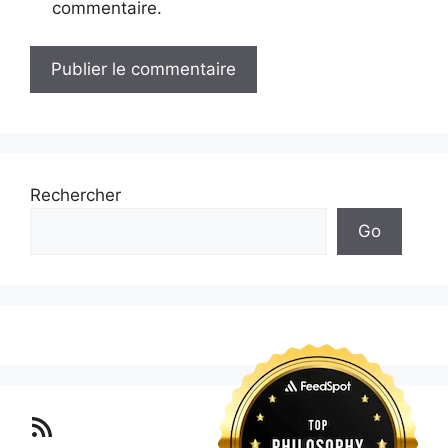
commentaire.
Rechercher
Go
Lo blog Surimposium