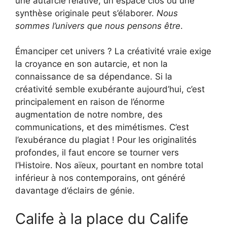
une autarcie relative, un espace clos où une
synthèse originale peut s’élaborer.
Nous
sommes l’univers que nous pensons être
.
Émanciper cet univers ? La créativité vraie exige
la croyance en son autarcie, et non la
connaissance de sa dépendance. Si la
créativité semble exubérante aujourd’hui, c’est
principalement en raison de l’énorme
augmentation de notre nombre, des
communications, et des mimétismes. C’est
l’exubérance du plagiat ! Pour les originalités
profondes, il faut encore se tourner vers
l’Histoire. Nos aïeux, pourtant en nombre total
inférieur à nos contemporains, ont généré
davantage d’éclairs de génie.
Calife à la place du Calife