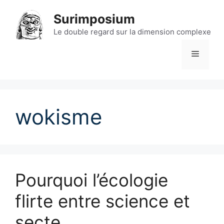
Aller
Surimposium
au
contenu
Le double regard sur la dimension complexe
Menu
wokisme
Pourquoi l’écologie
flirte entre science et
secte