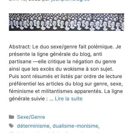
Abstract: Le duo sexe/genre fait polémique. Je
présente la ligne générale du blog, anti
partisane —elle critique la négation du genre
ainsi que les excès du wokisme à son sujet.
Puis sont résumés et listés par ordre de lecture
préférentiel les articles du blog sur genre, sexe,
féminisme et militantismes apparentés. La ligne
générale suivie : …
Lire la suite
Catégories
Sexe/Genre
Étiquettes
déterminisme
,
dualisme-monisme
,