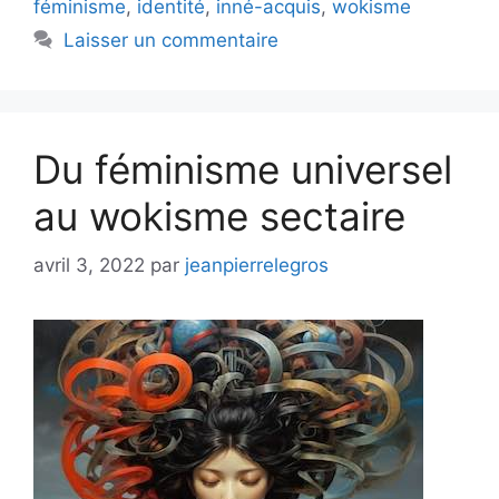
féminisme
,
identité
,
inné-acquis
,
wokisme
Laisser un commentaire
Du féminisme universel
au wokisme sectaire
avril 3, 2022
par
jeanpierrelegros