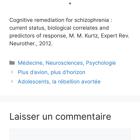
*
Cognitive remediation for schizophrenia :
current status, biological correlates and
predictors of response, M. M. Kurtz, Expert Rev.
Neurother., 2012.
Catégories
Médecine
,
Neurosciences
,
Psychologie
Plus d’avion, plus d’horizon
Adolescents, la rébellion avortée
Laisser un commentaire
Commentaire