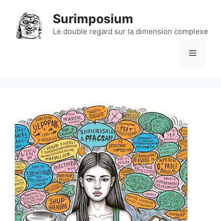
Aller
Surimposium
au
contenu
Le double regard sur la dimension complexe
Menu