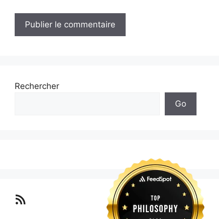
Rechercher
Go
Lo blog Surimposium