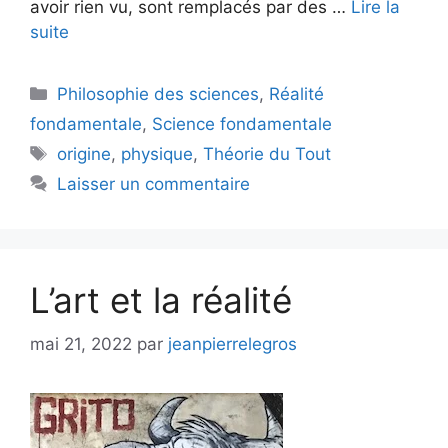
avoir rien vu, sont remplacés par des …
Lire la
suite
Catégories
Philosophie des sciences
,
Réalité
fondamentale
,
Science fondamentale
Étiquettes
origine
,
physique
,
Théorie du Tout
Laisser un commentaire
L’art et la réalité
mai 21, 2022
par
jeanpierrelegros