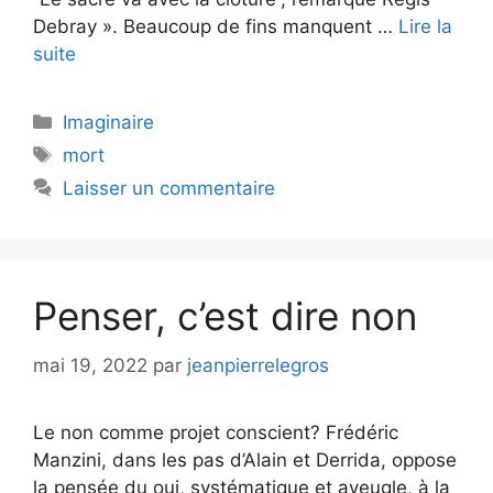
Debray ». Beaucoup de fins manquent …
Lire la
suite
Catégories
Imaginaire
Étiquettes
mort
Laisser un commentaire
Penser, c’est dire non
mai 19, 2022
par
jeanpierrelegros
Le non comme projet conscient? Frédéric
Manzini, dans les pas d’Alain et Derrida, oppose
la pensée du oui, systématique et aveugle, à la