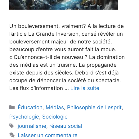
Un bouleversement, vraiment? À la lecture de
l’article La Grande Inversion, censé révéler un
bouleversement majeur de notre société,
beaucoup d’entre vous auront fait la moue.
« Qu’annonce-t-il de nouveau ? La domination
des médias est un truisme. La propagande
existe depuis des siècles. Debord s’est déjà
occupé de dénoncer la société du spectacle.
Les flux d’information …
Lire la suite
Catégories
Éducation
,
Médias
,
Philosophie de l'esprit
,
Psychologie
,
Sociologie
Étiquettes
journalisme
,
réseau social
Laisser un commentaire