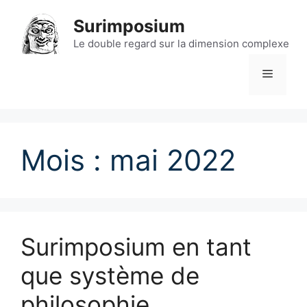
Aller
Surimposium
au
contenu
Le double regard sur la dimension complexe
Menu
Mois :
mai 2022
Surimposium en tant
que système de
philosophie