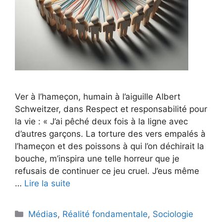
Ver à l’hameçon, humain à l’aiguille Albert
Schweitzer, dans Respect et responsabilité pour
la vie : « J’ai pêché deux fois à la ligne avec
d’autres garçons. La torture des vers empalés à
l’hameçon et des poissons à qui l’on déchirait la
bouche, m’inspira une telle horreur que je
refusais de continuer ce jeu cruel. J’eus même
…
Lire la suite
Catégories
Médias
,
Réalité fondamentale
,
Sociologie