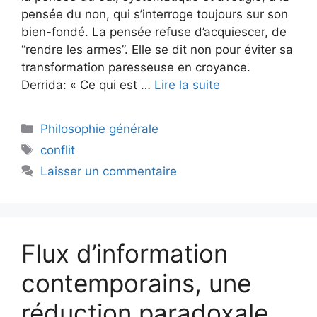
pensée du non, qui s’interroge toujours sur son
bien-fondé. La pensée refuse d’acquiescer, de
“rendre les armes”. Elle se dit non pour éviter sa
transformation paresseuse en croyance.
Derrida: « Ce qui est …
Lire la suite
Catégories
Philosophie générale
Étiquettes
conflit
Laisser un commentaire
Flux d’information
contemporains, une
réduction paradoxale