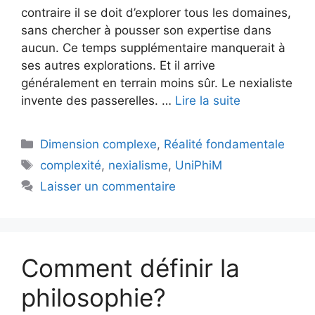
contraire il se doit d’explorer tous les domaines,
sans chercher à pousser son expertise dans
aucun. Ce temps supplémentaire manquerait à
ses autres explorations. Et il arrive
généralement en terrain moins sûr. Le nexialiste
invente des passerelles. …
Lire la suite
Catégories
Dimension complexe
,
Réalité fondamentale
Étiquettes
complexité
,
nexialisme
,
UniPhiM
Laisser un commentaire
Comment définir la
philosophie?