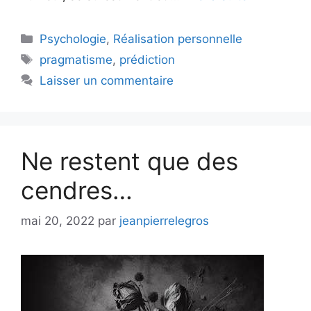
Catégories
Psychologie
,
Réalisation personnelle
Étiquettes
pragmatisme
,
prédiction
Laisser un commentaire
Ne restent que des
cendres…
mai 20, 2022
par
jeanpierrelegros