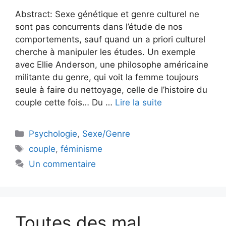
Abstract: Sexe génétique et genre culturel ne
sont pas concurrents dans l’étude de nos
comportements, sauf quand un a priori culturel
cherche à manipuler les études. Un exemple
avec Ellie Anderson, une philosophe américaine
militante du genre, qui voit la femme toujours
seule à faire du nettoyage, celle de l’histoire du
couple cette fois… Du …
Lire la suite
Catégories
Psychologie
,
Sexe/Genre
Étiquettes
couple
,
féminisme
Un commentaire
Toutes des mal