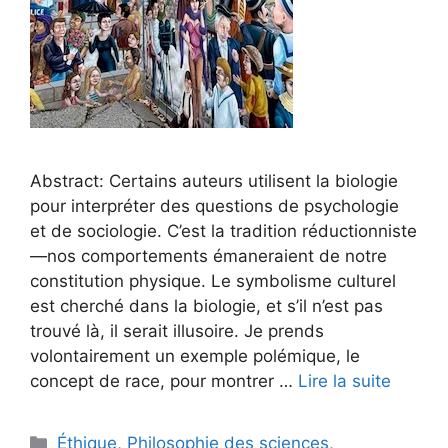
Abstract: Certains auteurs utilisent la biologie
pour interpréter des questions de psychologie
et de sociologie. C’est la tradition réductionniste
—nos comportements émaneraient de notre
constitution physique. Le symbolisme culturel
est cherché dans la biologie, et s’il n’est pas
trouvé là, il serait illusoire. Je prends
volontairement un exemple polémique, le
concept de race, pour montrer …
Lire la suite
Catégories
Éthique
,
Philosophie des sciences
,