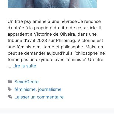
Un titre psy amène à une névrose Je renonce
d’entrée à la propriété du titre de cet article. Il
appartient à Victorine de Oliveira, dans une
tribune d’avril 2023 sur Philomag. Victorine est
une féministe militante et philosophe. Mais l’on
peut se demander aujourd’hui si ‘philosophe’ ne
forme pas un oxymore avec ‘féministe’. Un titre
…
Lire la suite
Catégories
Sexe/Genre
Étiquettes
féminisme
,
journalisme
Laisser un commentaire