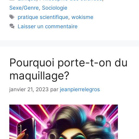
Sexe/Genre
,
Sociologie
Étiquettes
pratique scientifique
,
wokisme
Laisser un commentaire
Pourquoi porte-t-on du
maquillage?
janvier 21, 2023
par
jeanpierrelegros