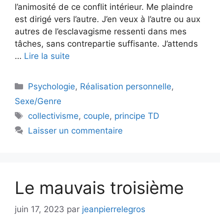
l’animosité de ce conflit intérieur. Me plaindre
est dirigé vers l’autre. J’en veux à l’autre ou aux
autres de l’esclavagisme ressenti dans mes
tâches, sans contrepartie suffisante. J’attends
…
Lire la suite
Catégories
Psychologie
,
Réalisation personnelle
,
Sexe/Genre
Étiquettes
collectivisme
,
couple
,
principe TD
Laisser un commentaire
Le mauvais troisième
juin 17, 2023
par
jeanpierrelegros