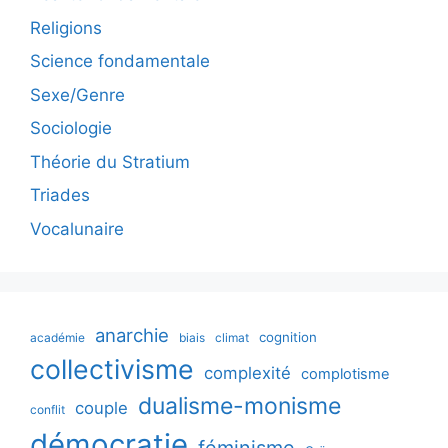
Religions
Science fondamentale
Sexe/Genre
Sociologie
Théorie du Stratium
Triades
Vocalunaire
anarchie
cognition
académie
biais
climat
collectivisme
complexité
complotisme
dualisme-monisme
couple
conflit
démocratie
féminisme