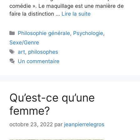
comédie ». Le maquillage est une manière de
faire la distinction …
Lire la suite
Catégories
Philosophie générale
,
Psychologie
,
Sexe/Genre
Étiquettes
art
,
philosophes
Un commentaire
Qu’est-ce qu’une
femme?
octobre 23, 2022
par
jeanpierrelegros