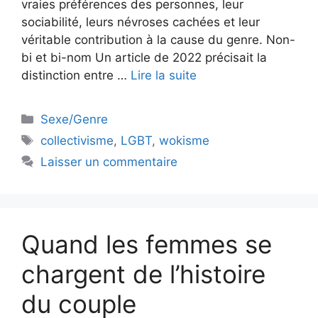
vraies préférences des personnes, leur
sociabilité, leurs névroses cachées et leur
véritable contribution à la cause du genre. Non-
bi et bi-nom Un article de 2022 précisait la
distinction entre …
Lire la suite
Catégories
Sexe/Genre
Étiquettes
collectivisme
,
LGBT
,
wokisme
Laisser un commentaire
Quand les femmes se
chargent de l’histoire
du couple