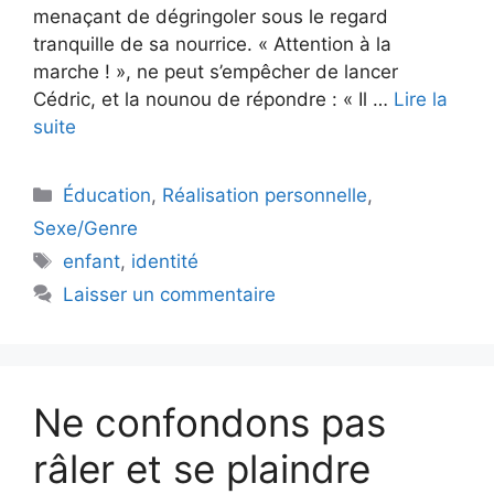
menaçant de dégringoler sous le regard
tranquille de sa nourrice. « Attention à la
marche ! », ne peut s’empêcher de lancer
Cédric, et la nounou de répondre : « Il …
Lire la
suite
Catégories
Éducation
,
Réalisation personnelle
,
Sexe/Genre
Étiquettes
enfant
,
identité
Laisser un commentaire
Ne confondons pas
râler et se plaindre