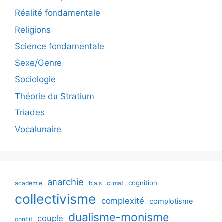
Réalité fondamentale
Religions
Science fondamentale
Sexe/Genre
Sociologie
Théorie du Stratium
Triades
Vocalunaire
anarchie
cognition
académie
biais
climat
collectivisme
complexité
complotisme
dualisme-monisme
couple
conflit