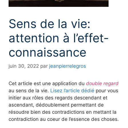
Sens de la vie:
attention à l’effet-
connaissance
juin 30, 2022
par
jeanpierrelegros
Cet article est une application du
double regard
au sens de la vie.
Lisez l’article dédié
pour vous
initier aux rôles des regards descendant et
ascendant, dédoublement permettant de
résoudre bien des contradictions en mettant la
contradiction au coeur de l’essence des choses.