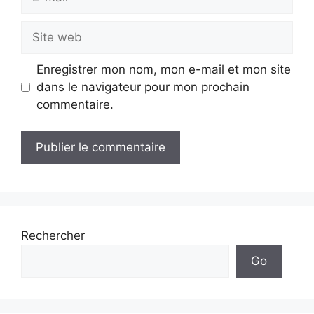
mail
Site
web
Enregistrer mon nom, mon e-mail et mon site
dans le navigateur pour mon prochain
commentaire.
Rechercher
Go