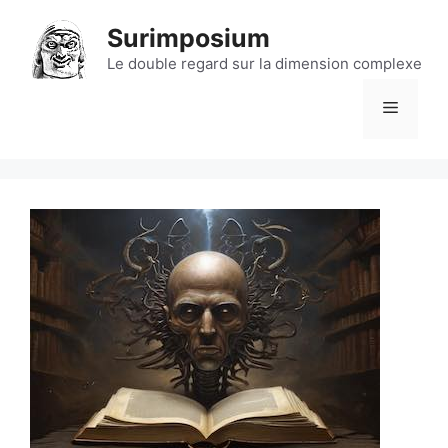
Aller
Surimposium
au
contenu
Le double regard sur la dimension complexe
Menu