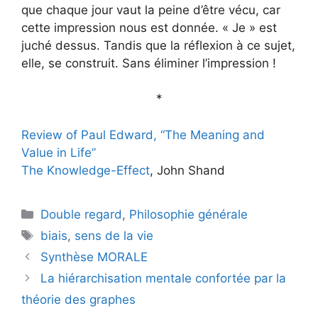
que chaque jour vaut la peine d’être vécu, car
cette impression nous est donnée. « Je » est
juché dessus. Tandis que la réflexion à ce sujet,
elle, se construit. Sans éliminer l’impression !
*
Review of Paul Edward, “The Meaning and
Value in Life”
The Knowledge-Effect
, John Shand
Catégories
Double regard
,
Philosophie générale
Étiquettes
biais
,
sens de la vie
Synthèse MORALE
La hiérarchisation mentale confortée par la
théorie des graphes