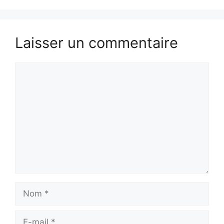
Laisser un commentaire
Commentaire
Nom
E-