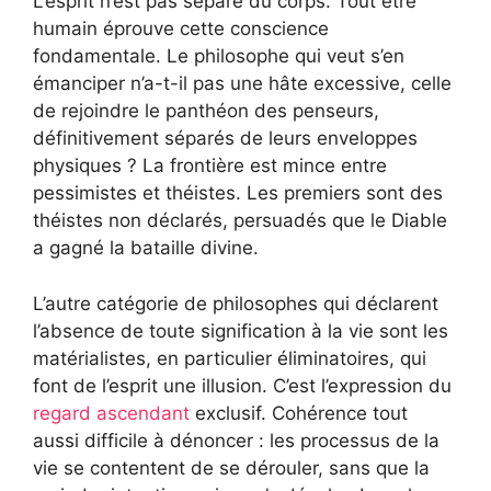
L’esprit n’est pas séparé du corps. Tout être
humain éprouve cette conscience
fondamentale. Le philosophe qui veut s’en
émanciper n’a-t-il pas une hâte excessive, celle
de rejoindre le panthéon des penseurs,
définitivement séparés de leurs enveloppes
physiques ? La frontière est mince entre
pessimistes et théistes. Les premiers sont des
théistes non déclarés, persuadés que le Diable
a gagné la bataille divine.
L’autre catégorie de philosophes qui déclarent
l’absence de toute signification à la vie sont les
matérialistes, en particulier éliminatoires, qui
font de l’esprit une illusion. C’est l’expression du
regard ascendant
exclusif. Cohérence tout
aussi difficile à dénoncer : les processus de la
vie se contentent de se dérouler, sans que la